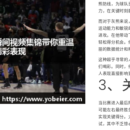
熊防线，为球队
力，在关键时刻
而对于灰熊来说
运动能力和敏锐
进攻。在他带动
轻松得分机会。
丽的数据统计和
这种超乎寻常的
们喝彩。同时，
人表现直接影响
3、
当比赛进入最后
可能左右最终胜
实现关键得分。
试，其中不乏惊