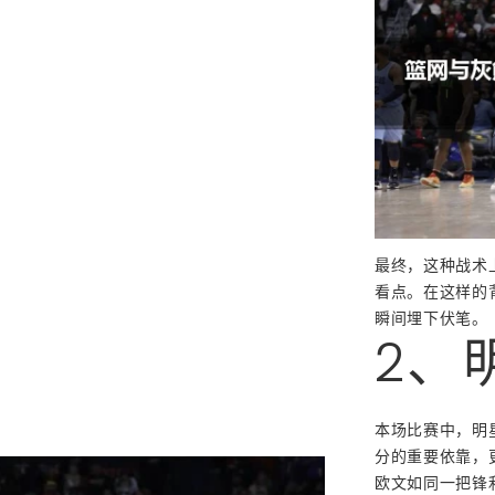
最终，这种战术
看点。在这样的
瞬间埋下伏笔。
2、
本场比赛中，明
分的重要依靠，
欧文如同一把锋