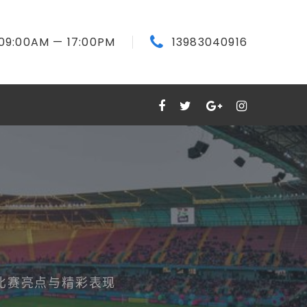
09:00
AM
— 17:00
PM
13983040916
比赛亮点与精彩表现