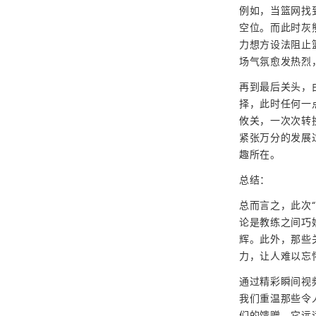
例如，当篮网找
空位。而此时灰
力想方设法阻止
场气氛愈发热烈
再到最后关头，
择，此时任何一
攸关，一次次转
紧张万分的发展
趣所在。
总结：
总而言之，此次
论是教练之间巧
辉。此外，那些
力，让人难以忘
通过精彩瞬间视
我们重温那些令
们的馈赠，它远