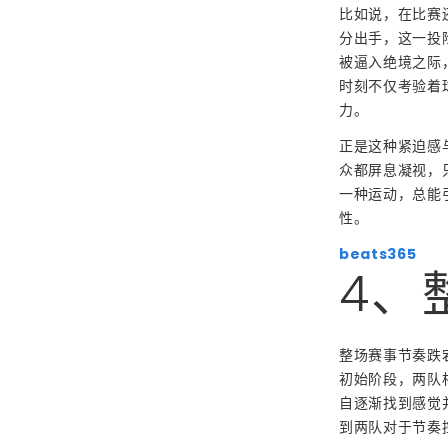
比如说，在比赛
分出手，这一投
被逼入绝境之际
时刻不仅考验着
力。
正是这种紧迫感
众都屏息凝视，
一种运动，总能
性。
beats365
4、
整场赛事节奏跌
初始阶段，两队
自逐渐找到感觉
到两队对于节奏