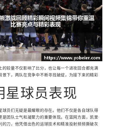
上的较量不仅影响了比分，也让每一个进攻回合都充满
背景下，两队在竞争中不断寻找破绽，为接下来的精彩
明星球员表现
星球员们无疑是最耀眼的存在。他们不仅是各自球队得
更是团队士气和凝聚力的重要体现。在篮网方面，凯里·
利的刀，他凭借出色的运球技术和精准投射频频撕破灰