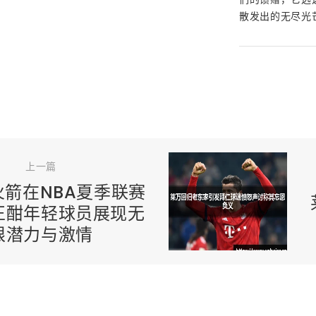
散发出的无尽光
上一篇
火箭在NBA夏季联赛
正酣年轻球员展现无
限潜力与激情