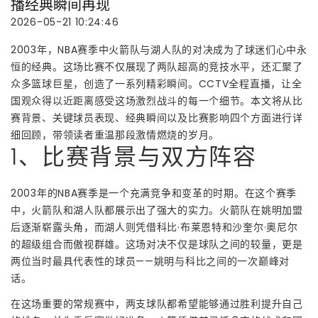
播经典瞬间再现
2026-05-21 10:24:46
2003年，NBA赛季中火箭队与湖人队的对决成为了球迷们心中永
恒的经典。这场比赛不仅展现了两队超高的竞技水平，还汇聚了
众多篮球巨星，创造了一系列精彩瞬间。CCTV全程直播，让全
国观众得以近距离感受这场激烈战斗的每一个细节。本文将从比
赛背景、关键球员表现、经典瞬间以及比赛影响四个方面进行详
细回顾，带领读者重温那段激情燃烧的岁月。
1、比赛背景与双方阵容
2003年的NBA赛季是一个充满竞争和变革的时期。在这个赛季
中，火箭队和湖人队都展示出了强大的实力。火箭队在姚明加盟
后逐渐崭露头角，而湖人则凭借科比·布莱恩特和沙奎尔·奥尼尔
的超级组合而傲视群雄。这场对决不仅是球队之间的较量，更是
两位当时最具代表性的球员——姚明与科比之间的一次巅峰对
话。
在这场重要的常规赛中，两支球队都希望能够通过胜利提升自己