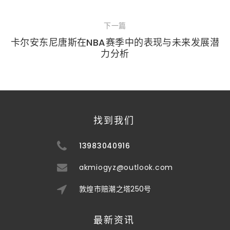
下一篇
卡尔安东尼唐斯在NBA赛季中的表现与未来发展潜
力分析
找到我们
13983040916
akmiogyz@outlook.com
敦煌市赔潮之塔250号
最新资讯