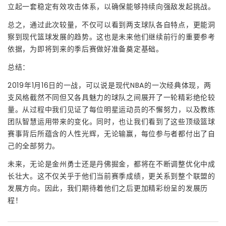
立起一套稳定有效攻击体系，以确保能够持续向强敌发起挑战。
总之，通过此次较量，不仅可以看到两支球队各自特点，更能洞
察到现代篮球发展的趋势。这也是未来他们继续前行的重要参考
依据，为即将到来的季后赛做好准备奠定基础。
总结：
2019年1月16日的一战，可以说是现代NBA的一次经典体现，两
支风格截然不同但又各具魅力的球队之间展开了一轮精彩绝伦较
量。从过程中我们见证了每位明星运动员的不懈努力，以及教练
团队智慧运用带来的变化。同时，也让我们看到了这些顶级篮球
赛事背后所蕴含的人性光辉，无论输赢，每位参与者都付出了自
己的全部努力。
未来，无论是金州勇士还是丹佛掘金，都将在不断调整优化中成
长壮大。这不仅关乎于他们当前赛季成绩，更关系到整个联盟的
发展方向。因此，我们期待着他们之后更加精彩纷呈的发展历
程！