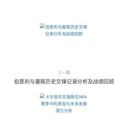
上一篇
伯恩利与曼联历史交锋记录分析及战绩回顾