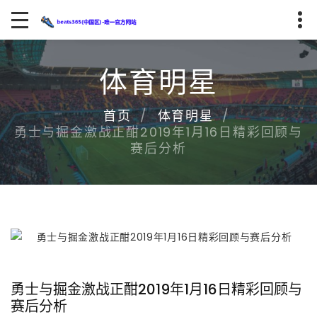
体育明星
首页
体育明星
勇士与掘金激战正酣2019年1月16日精彩回顾与
赛后分析
勇士与掘金激战正酣2019年1月16日精彩回顾与
赛后分析