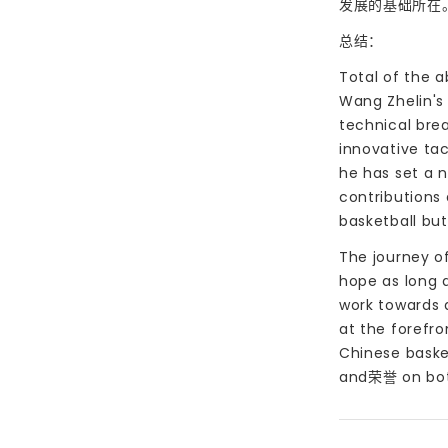
发展的基础所在
总结：
Total of the 
Wang Zhelin's 
technical bre
innovative ta
he has set a n
contributions
basketball but
The journey o
hope as long 
work towards 
at the forefro
Chinese baske
and荣誉 on both