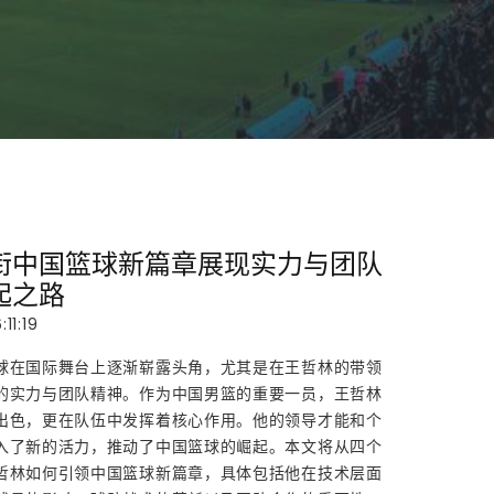
衔中国篮球新篇章展现实力与团队
起之路
11:19
球在国际舞台上逐渐崭露头角，尤其是在王哲林的带领
的实力与团队精神。作为中国男篮的重要一员，王哲林
出色，更在队伍中发挥着核心作用。他的领导才能和个
入了新的活力，推动了中国篮球的崛起。本文将从四个
哲林如何引领中国篮球新篇章，具体包括他在技术层面