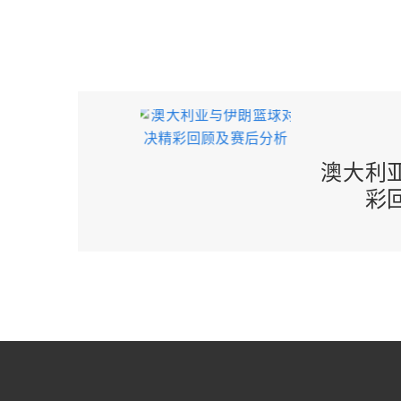
澳大利
彩