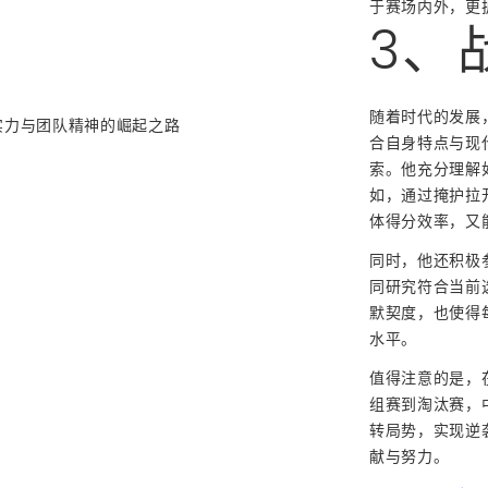
于赛场内外，更
3、
随着时代的发展
合自身特点与现
索。他充分理解
如，通过掩护拉
体得分效率，又
同时，他还积极
同研究符合当前
默契度，也使得
水平。
值得注意的是，
组赛到淘汰赛，
转局势，实现逆
献与努力。