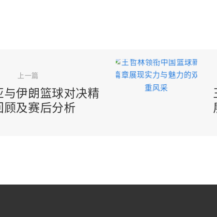
上一篇
亚与伊朗篮球对决精
回顾及赛后分析