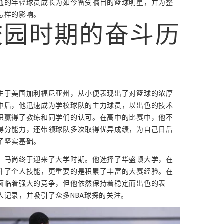
通的年轻球员成长为如今备受瞩目的篮球明星，并为整
怎样的影响。
校园时期的奋斗历
生于美国加利福尼亚州，从小便表现出了对篮球的浓厚
中后，他迅速成为学校球队的主力球员，以出色的技术
识赢得了教练和同学们的认可。在高中的比赛中，他不
得分能力，还带领球队多次取得优异成绩，为自己日后
了坚实基础。
，马尚终于迎来了大学时期。他选择了华盛顿大学，在
升了个人技能，更重要的是积累了丰富的大赛经验。在
面临着强大的竞争，但他依然保持着稳定而出色的表
人记录，并吸引了众多NBA球探的关注。