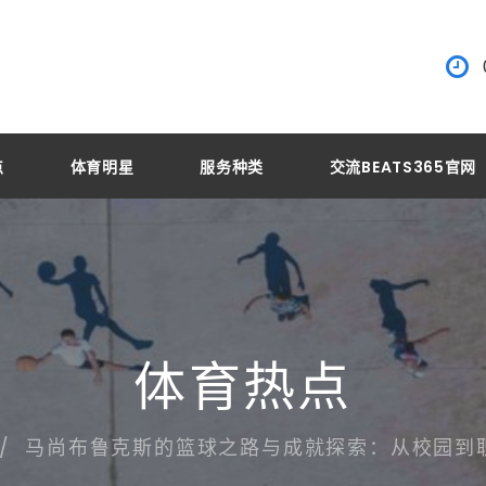
点
体育明星
服务种类
交流BEATS365官网
体育热点
马尚布鲁克斯的篮球之路与成就探索：从校园到