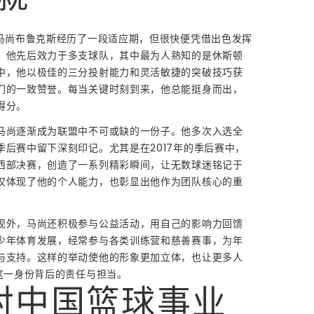
，马尚布鲁克斯经历了一段适应期，但很快便凭借出色发挥
。他先后效力于多支球队，其中最为人熟知的是休斯顿
中，他以极佳的三分投射能力和灵活敏捷的突破技巧获
们的一致赞誉。每当关键时刻到来，他总能挺身而出，
得分。
马尚逐渐成为联盟中不可或缺的一份子。他多次入选全
季后赛中留下深刻印记。尤其是在2017年的季后赛中，
西部决赛，创造了一系列精彩瞬间，让无数球迷铭记于
仅体现了他的个人能力，也彰显出他作为团队核心的重
现外，马尚还积极参与公益活动，用自己的影响力回馈
少年体育发展，经常参与各类训练营和慈善赛事，为年
与支持。这样的举动使他的形象更加立体，也让更多人
”这一身份背后的责任与担当。
对中国篮球事业