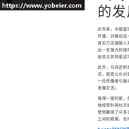
的发
近年来，中国篮
外援，对推动这
身实力迅速融入
出一支强大的球
始关注并热爱这
此外，马尚还积
式，提高公众对
一位传播者与推
发展交流。
值得一提的是，
他经常利用社交
使他赢得了众多
之间的距离，也