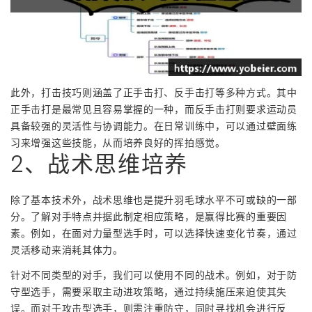
此外，打击技巧则涵盖了正手击打、反手击打等多种方式。其中
正手击打是最常见且容易掌握的一种，而反手击打则要求运动员
具备较强的灵活性与协调能力。在日常训练中，可以通过壁面练
习来增强这些技能，从而培养良好的挥拍感觉。
2、战术思维培养
除了基本技术外，战术思维也是提升羽毛球水平不可或缺的一部
分。了解对手特点并据此制定相应策略，是赢得比赛的重要因
素。例如，在面对力量型选手时，可以选择快速变化节奏，通过
灵活移动来消耗其体力。
针对不同类型的对手，我们可以使用不同的战术。例如，对于防
守型选手，需要采取主动进攻策略，通过持续施压来迫使其失
误。而对于攻击型选手，则需注重防守，同时寻找机会进行反