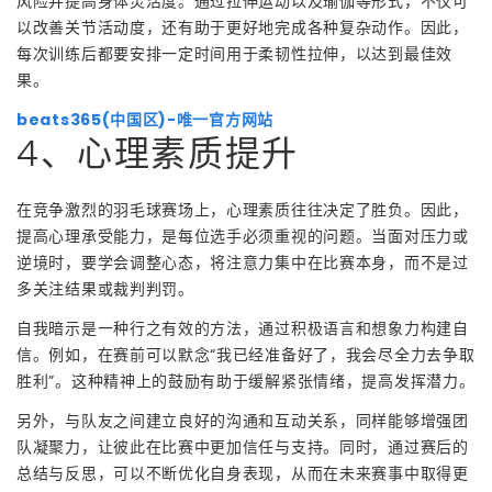
风险并提高身体灵活度。通过拉伸运动以及瑜伽等形式，不仅可
以改善关节活动度，还有助于更好地完成各种复杂动作。因此，
每次训练后都要安排一定时间用于柔韧性拉伸，以达到最佳效
果。
beats365(中国区)-唯一官方网站
4、心理素质提升
在竞争激烈的羽毛球赛场上，心理素质往往决定了胜负。因此，
提高心理承受能力，是每位选手必须重视的问题。当面对压力或
逆境时，要学会调整心态，将注意力集中在比赛本身，而不是过
多关注结果或裁判判罚。
自我暗示是一种行之有效的方法，通过积极语言和想象力构建自
信。例如，在赛前可以默念“我已经准备好了，我会尽全力去争取
胜利”。这种精神上的鼓励有助于缓解紧张情绪，提高发挥潜力。
另外，与队友之间建立良好的沟通和互动关系，同样能够增强团
队凝聚力，让彼此在比赛中更加信任与支持。同时，通过赛后的
总结与反思，可以不断优化自身表现，从而在未来赛事中取得更