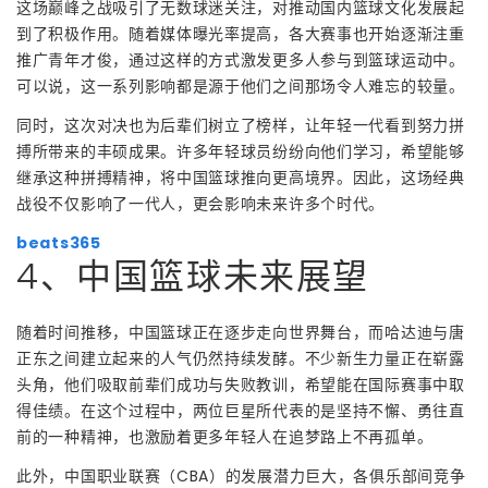
这场巅峰之战吸引了无数球迷关注，对推动国内篮球文化发展起
到了积极作用。随着媒体曝光率提高，各大赛事也开始逐渐注重
推广青年才俊，通过这样的方式激发更多人参与到篮球运动中。
可以说，这一系列影响都是源于他们之间那场令人难忘的较量。
同时，这次对决也为后辈们树立了榜样，让年轻一代看到努力拼
搏所带来的丰硕成果。许多年轻球员纷纷向他们学习，希望能够
继承这种拼搏精神，将中国篮球推向更高境界。因此，这场经典
战役不仅影响了一代人，更会影响未来许多个时代。
beats365
4、中国篮球未来展望
随着时间推移，中国篮球正在逐步走向世界舞台，而哈达迪与唐
正东之间建立起来的人气仍然持续发酵。不少新生力量正在崭露
头角，他们吸取前辈们成功与失败教训，希望能在国际赛事中取
得佳绩。在这个过程中，两位巨星所代表的是坚持不懈、勇往直
前的一种精神，也激励着更多年轻人在追梦路上不再孤单。
此外，中国职业联赛（CBA）的发展潜力巨大，各俱乐部间竞争