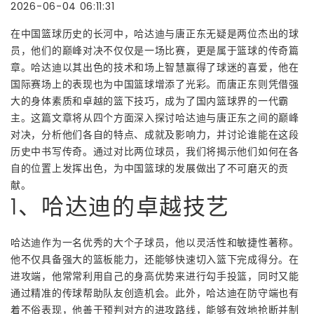
2026-06-04 06:11:31
在中国篮球历史的长河中，哈达迪与唐正东无疑是两位杰出的球
员，他们的巅峰对决不仅仅是一场比赛，更是属于篮球的传奇篇
章。哈达迪以其出色的技术和场上智慧赢得了球迷的喜爱，他在
国际赛场上的表现也为中国篮球增添了光彩。而唐正东则凭借强
大的身体素质和卓越的篮下技巧，成为了国内篮球界的一代霸
主。这篇文章将从四个方面深入探讨哈达迪与唐正东之间的巅峰
对决，分析他们各自的特点、成就及影响力，并讨论谁能在这段
历史中书写传奇。通过对比两位球员，我们将揭示他们如何在各
自的位置上发挥出色，为中国篮球的发展做出了不可磨灭的贡
献。
1、哈达迪的卓越技艺
哈达迪作为一名优秀的大个子球员，他以灵活性和敏捷性著称。
他不仅具备强大的篮板能力，还能够快速切入篮下完成得分。在
进攻端，他常常利用自己的身高优势来进行勾手投篮，同时又能
通过精准的传球帮助队友创造机会。此外，哈达迪在防守端也有
着不俗表现，他善于预判对方的进攻路线，能够有效地抢断并制