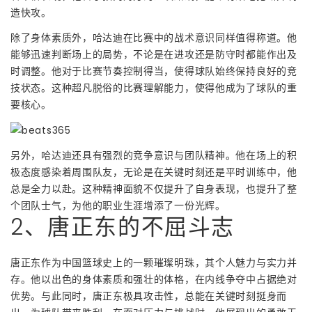
造快攻。
除了身体素质外，哈达迪在比赛中的战术意识同样值得称道。他
能够迅速判断场上的局势，不论是在进攻还是防守时都能作出及
时调整。他对于比赛节奏控制得当，使得球队始终保持良好的竞
技状态。这种超凡脱俗的比赛理解能力，使得他成为了球队的重
要核心。
另外，哈达迪还具有强烈的竞争意识与团队精神。他在场上的积
极态度感染着周围队友，无论是在关键时刻还是平时训练中，他
总是全力以赴。这种精神面貌不仅提升了自身表现，也提升了整
个团队士气，为他的职业生涯增添了一份光辉。
2、唐正东的不屈斗志
唐正东作为中国篮球史上的一颗璀璨明珠，其个人魅力与实力并
存。他以出色的身体素质和强壮的体格，在内线争夺中占据绝对
优势。与此同时，唐正东极具攻击性，总能在关键时刻挺身而