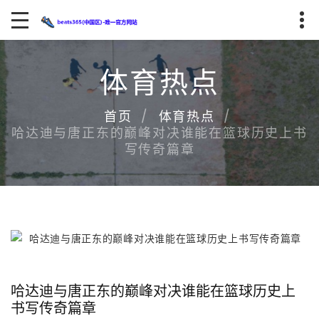
体育热点
首页
体育热点
哈达迪与唐正东的巅峰对决谁能在篮球历史上书
写传奇篇章
哈达迪与唐正东的巅峰对决谁能在篮球历史上
书写传奇篇章