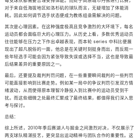
每支球队都需要合理安排体能。而处于高原城市丹佛进行比赛，
对于来自低海拔地区如洛杉矶的球队而言，无疑增加了体能消
耗。因此如何调节选手状态便成为教练组亟需解决的问题。
其次是心理因素。在这种强度极高且竞争激烈的大环境下，每名
运动员都会面临巨大的心理压力。从历史上看，多数优秀运动员
往往能够在压力之下作出卓越表现，而本轮 series 中科比便展
现出了超凡脱俗的一面，他总是在关键时刻挺身而出，而反观一
些年轻选手可能会因为紧张导致失误或选择不当，这也是导致最
后结果差异的重要原因之一。
最后，还要提及裁判判罚问题，在一些重要瞬间裁判的一些判罚
可能直接影响到比赛走势。例如某一局中的争议判罚引发双方情
绪波动，从而使得原本理智冷静投入到比赛中的运动员受到干
扰。而这些细微之处最终汇聚成了最终结果，都值得我们深入思
考与探讨。
总结：
综上所述，2010年季后赛湖人与掘金之间激烈对决，不仅展示了
两支球队精湛技艺，更突显出运动精神与团队合作的重要性。这