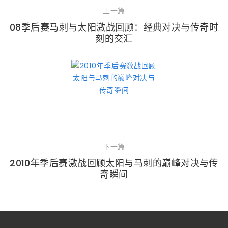
上一篇
08季后赛马刺与太阳激战回顾：经典对决与传奇时
刻的交汇
下一篇
2010年季后赛激战回顾太阳与马刺的巅峰对决与传
奇瞬间