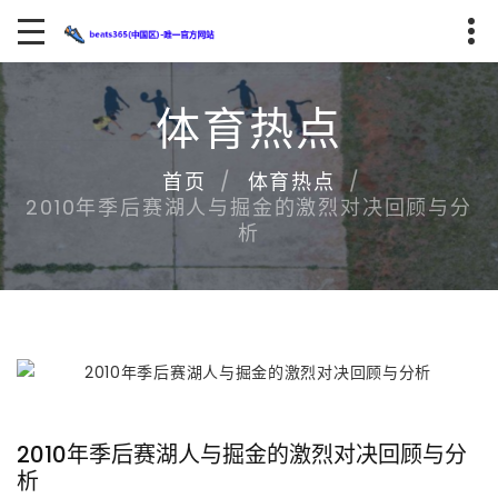
体育热点
首页
体育热点
2010年季后赛湖人与掘金的激烈对决回顾与分
析
2010年季后赛湖人与掘金的激烈对决回顾与分
析