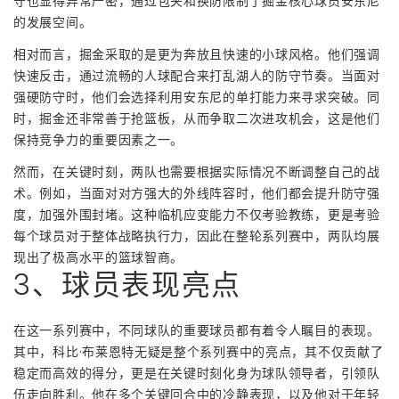
守也显得异常严密，通过包夹和换防限制了掘金核心球员安东尼
的发展空间。
相对而言，掘金采取的是更为奔放且快速的小球风格。他们强调
快速反击，通过流畅的人球配合来打乱湖人的防守节奏。当面对
强硬防守时，他们会选择利用安东尼的单打能力来寻求突破。同
时，掘金还非常善于抢篮板，从而争取二次进攻机会，这是他们
保持竞争力的重要因素之一。
然而，在关键时刻，两队也需要根据实际情况不断调整自己的战
术。例如，当面对对方强大的外线阵容时，他们都会提升防守强
度，加强外围封堵。这种临机应变能力不仅考验教练，更是考验
每个球员对于整体战略执行力，因此在整轮系列赛中，两队均展
现出了极高水平的篮球智商。
3、球员表现亮点
在这一系列赛中，不同球队的重要球员都有着令人瞩目的表现。
其中，科比·布莱恩特无疑是整个系列赛中的亮点，其不仅贡献了
稳定而高效的得分，更是在关键时刻化身为球队领导者，引领队
伍走向胜利。他在多个关键回合中的冷静表现，以及他对于年轻