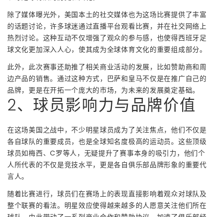
除了媒体曝光外，美国本土的社交媒体也为这场比赛提供了丰富
的话题讨论，许多球迷通过直播平台观看比赛，并在社交网络上
热烈讨论。这种互动不仅增强了观众的参与感，也使得西班牙足
球文化更加深入人心，使其成为全球体育文化的重要组成部分。
此外，此次赛事还助推了相关商业活动的发展，比如赞助商和周
边产品的销售。通过这种方式，巴萨和皇马不仅是在推广自己的
品牌，更是在开拓一个庞大的市场，为未来的发展奠定基础。
2、球员影响力与品牌价值
在这场美国之战中，不少明星球员成为了关注焦点，他们不仅是
各自球队的重要成员，也是全球知名度极高的运动员。这些顶级
球员如梅西、C罗等人，无疑提升了赛事本身的吸引力，他们个
人所代表的不仅是竞技水平，更是各自俱乐部品牌形象的重要代
言人。
随着比赛进行，球员们在赛场上的表现直接影响着观众对球队及
整个联赛的看法。明星效应使得越来越多的人愿意关注他们所在
球队，由此带动了一系列商业合作和赞助协议，加速了俱乐部经