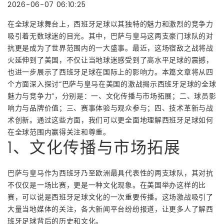
2026-06-07 06:10:25
在全球足球舞台上，西班牙足球以其独特的魅力和激烈的竞争力
吸引着无数球迷的目光。其中，巴萨与皇马这两支豪门球队的对
抗更是成为了世界范围内的一大盛事。最近，这场宿敌之战将战
火延伸到了美国，不仅让当地球迷感受到了高水平足球的震撼，
也进一步展示了西班牙足球在国际上的影响力。本篇文章将从四
个方面深入探讨“巴萨与皇马在美国的激战揭示西班牙足球的全球
魅力与竞争力”，分别是：一、文化传播与市场拓展；二、球员影
响力与品牌价值；三、赛事体验与观众参与；四、技术革新与战
术创新。通过这些方面，我们可以更全面地理解西班牙足球如何
在全球范围内赢得关注和尊重。
1、文化传播与市场拓展
巴萨与皇马作为西班牙乃至欧洲最具代表性的两支球队，其对抗
不仅仅是一场比赛，更是一种文化现象。在美国举办这样的比
赛，可以说是西班牙足球文化的一次重要传播。这场激战吸引了
大量当地媒体的关注，各大新闻平台纷纷报道，让更多人了解西
班牙足球背后的历史和文化。