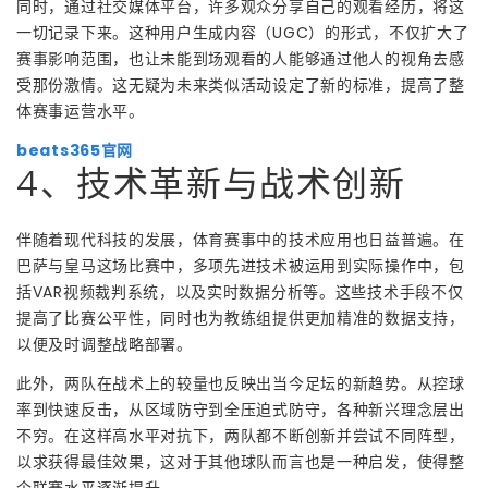
同时，通过社交媒体平台，许多观众分享自己的观看经历，将这
一切记录下来。这种用户生成内容（UGC）的形式，不仅扩大了
赛事影响范围，也让未能到场观看的人能够通过他人的视角去感
受那份激情。这无疑为未来类似活动设定了新的标准，提高了整
体赛事运营水平。
beats365官网
4、技术革新与战术创新
伴随着现代科技的发展，体育赛事中的技术应用也日益普遍。在
巴萨与皇马这场比赛中，多项先进技术被运用到实际操作中，包
括VAR视频裁判系统，以及实时数据分析等。这些技术手段不仅
提高了比赛公平性，同时也为教练组提供更加精准的数据支持，
以便及时调整战略部署。
此外，两队在战术上的较量也反映出当今足坛的新趋势。从控球
率到快速反击，从区域防守到全压迫式防守，各种新兴理念层出
不穷。在这样高水平对抗下，两队都不断创新并尝试不同阵型，
以求获得最佳效果，这对于其他球队而言也是一种启发，使得整
个联赛水平逐渐提升。